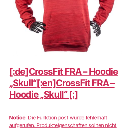
[:de]CrossFit FRA – Hoodie
„Skull“[:en]CrossFit FRA –
Hoodie „Skull“ [:]
Notice
: Die Funktion post wurde fehlerhaft
aufgerufen. Produkteigenschaften sollten nicht