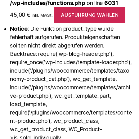
/wp-includes/functions.php
on line
6031
45,00
€
AUSFÜHRUNG WÄHLEN
inkl. MwSt.
Notice
: Die Funktion product_type wurde
fehlerhaft aufgerufen. Produkteigenschaften
sollten nicht direkt abgerufen werden.
Backtrace: require('wp-blog-header.php'),
require_once('wp-includes/template-loader.php'),
include('/plugins/woocommerce/templates/taxo
nomy-product_cat.php'), wc_get_template,
include('/plugins/woocommerce/templates/archi
ve-product.php'), wc_get_template_part,
load_template,
require('/plugins/woocommerce/templates/conte
nt-product.php'), wc_product_class,
wc_get_product_class, WC_Product-
>is_sold_individually,