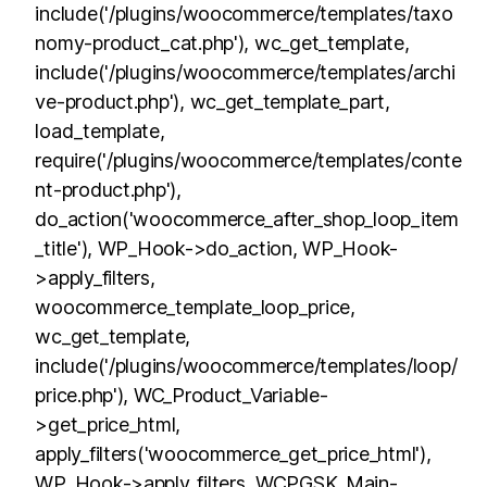
include('/plugins/woocommerce/templates/taxo
nomy-product_cat.php'), wc_get_template,
include('/plugins/woocommerce/templates/archi
ve-product.php'), wc_get_template_part,
load_template,
require('/plugins/woocommerce/templates/conte
nt-product.php'),
do_action('woocommerce_after_shop_loop_item
_title'), WP_Hook->do_action, WP_Hook-
>apply_filters,
woocommerce_template_loop_price,
wc_get_template,
include('/plugins/woocommerce/templates/loop/
price.php'), WC_Product_Variable-
>get_price_html,
apply_filters('woocommerce_get_price_html'),
WP_Hook->apply_filters, WCPGSK_Main-