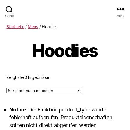
Mjolnir
Suche
Menü
Training
Startseite
/
Mens
/ Hoodies
Hoodies
Zeigt alle 3 Ergebnisse
Notice
: Die Funktion product_type wurde
fehlerhaft aufgerufen. Produkteigenschaften
sollten nicht direkt abgerufen werden.