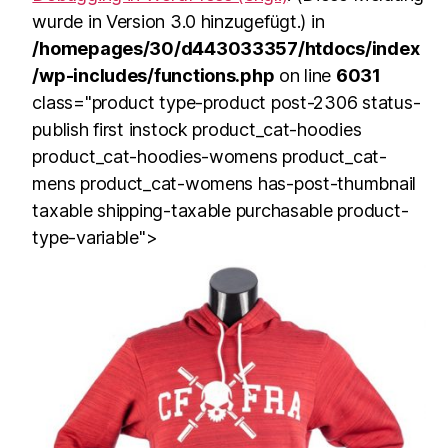
wurde in Version 3.0 hinzugefügt.) in
/homepages/30/d443033357/htdocs/index
/wp-includes/functions.php
on line
6031
class="product type-product post-2306 status-
publish first instock product_cat-hoodies
product_cat-hoodies-womens product_cat-
mens product_cat-womens has-post-thumbnail
taxable shipping-taxable purchasable product-
type-variable">