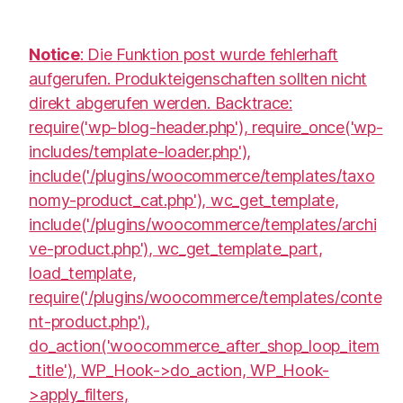
Notice
: Die Funktion post wurde fehlerhaft
aufgerufen. Produkteigenschaften sollten nicht
direkt abgerufen werden. Backtrace:
require('wp-blog-header.php'), require_once('wp-
includes/template-loader.php'),
include('/plugins/woocommerce/templates/taxo
nomy-product_cat.php'), wc_get_template,
include('/plugins/woocommerce/templates/archi
ve-product.php'), wc_get_template_part,
load_template,
require('/plugins/woocommerce/templates/conte
nt-product.php'),
do_action('woocommerce_after_shop_loop_item
_title'), WP_Hook->do_action, WP_Hook-
>apply_filters,