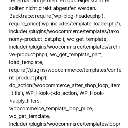
fehlerhaft aufgerufen. Produkteigenschaften
sollten nicht direkt abgerufen werden.
Backtrace: require('wp-blog-header.php'),
require_once('wp-includes/template-loader.php'),
include('/plugins/woocommerce/templates/taxo
nomy-product_cat.php'), wc_get_template,
include('/plugins/woocommerce/templates/archi
ve-product.php'), wc_get_template_part,
load_template,
require('/plugins/woocommerce/templates/conte
nt-product.php'),
do_action('woocommerce_after_shop_loop_item
_title'), WP_Hook->do_action, WP_Hook-
>apply_filters,
woocommerce_template_loop_price,
wc_get_template,
include('/plugins/woocommerce/templates/loop/