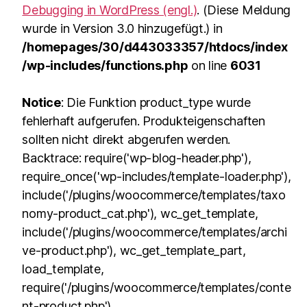
Debugging in WordPress (engl.)
. (Diese Meldung
wurde in Version 3.0 hinzugefügt.) in
/homepages/30/d443033357/htdocs/index
/wp-includes/functions.php
on line
6031
Notice
: Die Funktion product_type wurde
fehlerhaft aufgerufen. Produkteigenschaften
sollten nicht direkt abgerufen werden.
Backtrace: require('wp-blog-header.php'),
require_once('wp-includes/template-loader.php'),
include('/plugins/woocommerce/templates/taxo
nomy-product_cat.php'), wc_get_template,
include('/plugins/woocommerce/templates/archi
ve-product.php'), wc_get_template_part,
load_template,
require('/plugins/woocommerce/templates/conte
nt-product.php'),