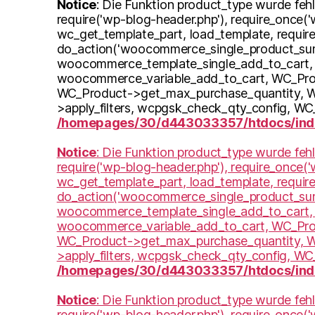
Notice
: Die Funktion product_type wurde fehl
require('wp-blog-header.php'), require_once(
wc_get_template_part, load_template, requir
do_action('woocommerce_single_product_sum
woocommerce_template_single_add_to_cart, 
woocommerce_variable_add_to_cart, WC_Produc
WC_Product->get_max_purchase_quantity, WC_
>apply_filters, wcpgsk_check_qty_config, W
/homepages/30/d443033357/htdocs/inde
Notice
: Die Funktion product_type wurde fehl
require('wp-blog-header.php'), require_once(
wc_get_template_part, load_template, requir
do_action('woocommerce_single_product_sum
woocommerce_template_single_add_to_cart, 
woocommerce_variable_add_to_cart, WC_Produc
WC_Product->get_max_purchase_quantity, WC_
>apply_filters, wcpgsk_check_qty_config, W
/homepages/30/d443033357/htdocs/inde
Notice
: Die Funktion product_type wurde fehl
require('wp-blog-header.php'), require_once(