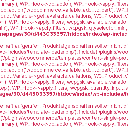
mary'), WP_Hook->do_action, WP_Hook->apply_filters
do_action('woocommerce_variable_add_to_cart'), WP_H
t_Variable->get_available_variations, WC_Product_Var
n'), WP_Hook->apply_filters, wcpgsk_available_variatio
min'), WP_Hook->apply_filters, wcpgsk_qtyselector_mi
mepages/30/d443033357/htdocs/index/wp-include
erhaft aufgerufen. Produkteigenschaften sollten nicht d
'wp-includes/template-loader.php'), include('/plugins/w
e('/plugins/woocommerce/templates/content-single-prod
mary'), WP_Hook->do_action, WP_Hook->apply_filters
do_action('woocommerce_variable_add_to_cart'), WP_H
t_Variable->get_available_variations, WC_Product_Var
n'), WP_Hook->apply_filters, wcpgsk_available_variatio
ep'), WP_Hook->apply_filters, wcpgsk_quantity_input_s
ges/30/d443033357/htdocs/index/wp-includes/f
erhaft aufgerufen. Produkteigenschaften sollten nicht d
'wp-includes/template-loader.php'), include('/plugins/w
e('/plugins/woocommerce/templates/content-single-prod
mary'), WP_Hook->do_action, WP_Hook->apply_filters