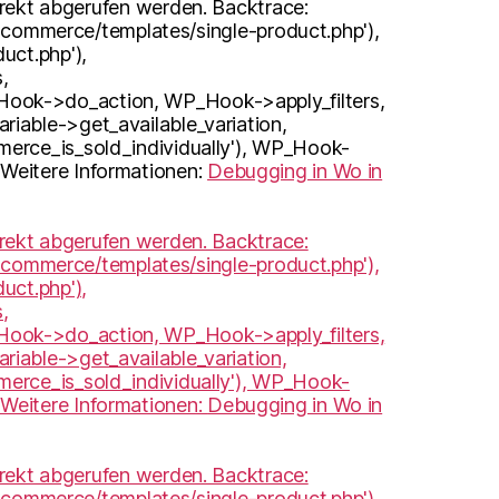
irekt abgerufen werden. Backtrace:
oocommerce/templates/single-product.php'),
uct.php'),
,
ook->do_action, WP_Hook->apply_filters,
iable->get_available_variation,
erce_is_sold_individually'), WP_Hook-
Weitere Informationen:
Debugging in Wo in
irekt abgerufen werden. Backtrace:
oocommerce/templates/single-product.php'),
uct.php'),
,
ook->do_action, WP_Hook->apply_filters,
iable->get_available_variation,
erce_is_sold_individually'), WP_Hook-
Weitere Informationen:
Debugging in Wo in
irekt abgerufen werden. Backtrace:
oocommerce/templates/single-product.php'),