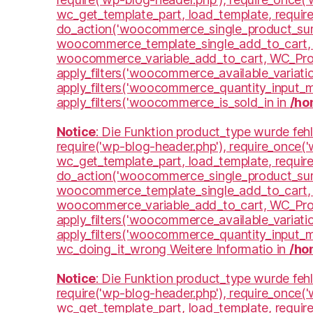
wc_get_template_part, load_template, requir
do_action('woocommerce_single_product_sum
woocommerce_template_single_add_to_cart, 
woocommerce_variable_add_to_cart, WC_Produc
apply_filters('woocommerce_available_variatio
apply_filters('woocommerce_quantity_input_m
apply_filters('woocommerce_is_sold_in in
/ho
Notice
: Die Funktion product_type wurde fehl
require('wp-blog-header.php'), require_once(
wc_get_template_part, load_template, requir
do_action('woocommerce_single_product_sum
woocommerce_template_single_add_to_cart, 
woocommerce_variable_add_to_cart, WC_Produc
apply_filters('woocommerce_available_variatio
apply_filters('woocommerce_quantity_input_
wc_doing_it_wrong Weitere Informatio in
/ho
Notice
: Die Funktion product_type wurde fehl
require('wp-blog-header.php'), require_once(
wc_get_template_part, load_template, requir