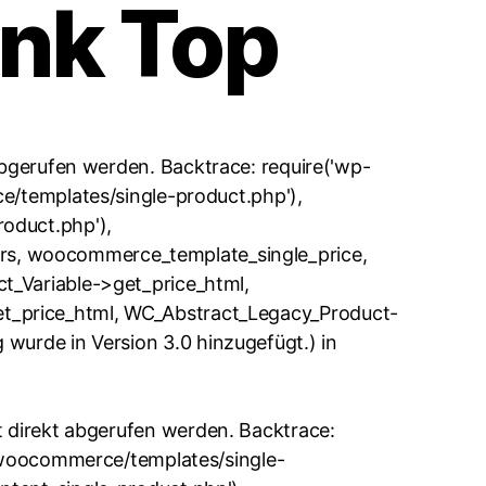
ank Top
abgerufen werden. Backtrace: require('wp-
e/templates/single-product.php'),
oduct.php'),
rs, woocommerce_template_single_price,
t_Variable->get_price_html,
t_price_html, WC_Abstract_Legacy_Product-
 wurde in Version 3.0 hinzugefügt.) in
t direkt abgerufen werden. Backtrace:
s/woocommerce/templates/single-