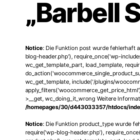
„Barbell 
Notice
: Die Funktion post wurde fehlerhaft 
blog-header.php'), require_once('wp-include
wc_get_template_part, load_template, requi
do_action('woocommerce_single_product_su
wc_get_template, include('/plugins/woocomm
apply_filters('woocommerce_get_price_html
>__get, wc_doing_it_wrong Weitere Informa
/homepages/30/d443033357/htdocs/index
Notice
: Die Funktion product_type wurde fe
require('wp-blog-header.php'), require_once