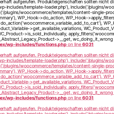
erhaft aufgerufen. Produkteigenschaften sollten nicht d
'wp-includes/template-loader.php'), include('/plugins/w
e('/plugins/woocommerce/templates/content-single-prod
mary'), WP_Hook->do_action, WP_Hook->apply_filters
do_action('woocommerce_variable_add_to_cart'), WP_H
t_Variable->get_available_variations, WC_Product_Var
Product->is_sold_individually, apply_filters('woocomm
C_Abstract_Legacy_Product->__get, wc_doing_it_wrong 
x/wp-includes/functions.php
on line
6031
erhaft aufgerufen. Produkteigenschaften sollten nicht d
'wp-includes/template-loader.php'), include('/plugins/w
e('/plugins/woocommerce/templates/content-single-prod
mary'), WP_Hook->do_action, WP_Hook->apply_filters
do_action('woocommerce_variable_add_to_cart'), WP_H
t_Variable->get_available_variations, WC_Product_Var
Product->is_sold_individually, apply_filters('woocomm
C_Abstract_Legacy_Product->__get, wc_doing_it_wrong 
x/wp-includes/functions.php
on line
6031
erhaft aufgerufen. Produkteigenschaften sollten nicht d
'wp-includes/template-loader.php'), include('/plugins/w